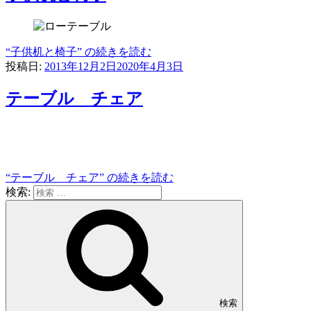
“子供机と椅子” の
続きを読む
投稿日:
2013年12月2日
2020年4月3日
テーブル チェア
“テーブル チェア” の
続きを読む
検索:
検索