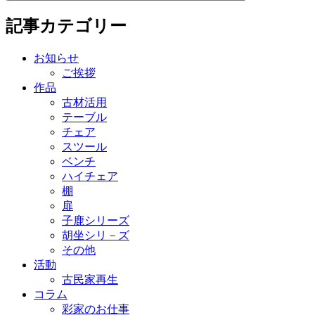
記事カテゴリー
お知らせ
ご挨拶
作品
古材活用
テーブル
チェア
スツール
ベンチ
ハイチェア
棚
扉
子鹿シリーズ
胡坐シリ－ズ
その他
活動
古民家再生
コラム
彩家のお仕事