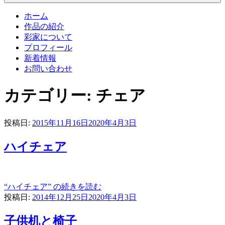
ホーム
作品の紹介
彩家について
プロフィール
新着情報
お問い合わせ
カテゴリー: チェア
投稿日:
2015年11月16日
2020年4月3日
ハイチェア
“ハイチェア” の
続きを読む
投稿日:
2014年12月25日
2020年4月3日
子供机と椅子